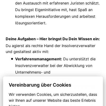
den Austausch mit erfahrenen Juristen schätzt.
Du bringst Eigeninitiative mit, hast Spaß an
komplexen Herausforderungen und arbeitest
lösungsorientiert.
Deine Aufgaben – Hier bringst Du Dein Wissen ein:
Du agierst als rechte Hand der Insolvenzverwalter
und gestaltest aktiv mit:
Verfahrensmanagement:
Du unterstützt die
Insolvenzverwalter bei der Abwicklung von
Unternehmens- und
Verbraucherinsolvenzverfahren
Vereinbarung über Cookies
Analyse & Aufbereitung:
Du übernimmst die
eigenständige Ermittlung der schuldnerischen
Wir verwenden Cookies, um sicherzustellen, dass 
Vermögensverhältnisse und bereitest
wir Ihnen auf unserer Website das beste Erlebnis 