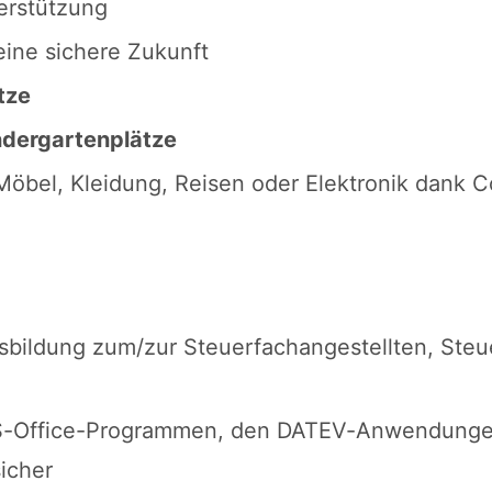
erstützung
eine sichere Zukunft
tze
ndergartenplätze
öbel, Kleidung, Reisen oder Elektronik dank 
bildung zum/zur Steuerfachangestellten, Steue
S-Office-Programmen, den DATEV-Anwendunge
icher