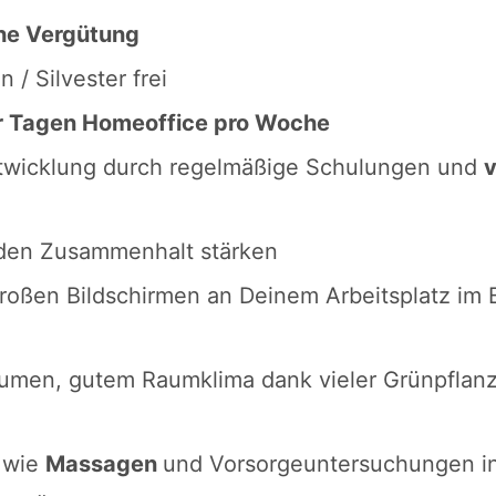
che Vergütung
 / Silvester frei
r Tagen Homeoffice pro Woche
ntwicklung durch regelmäßige Schulungen und
v
 den Zusammenhalt stärken
großen Bildschirmen an Deinem Arbeitsplatz im
umen, gutem Raumklima dank vieler Grünpflanze
wie
Massagen
und Vorsorgeuntersuchungen in