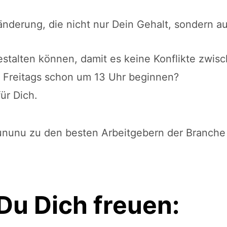
eränderung, die nicht nur Dein Gehalt, sondern a
estalten können, damit es keine Konflikte zwis
Freitags schon um 13 Uhr beginnen?
ür Dich.
 Kununu zu den besten Arbeitgebern der Branche
Du Dich freuen: