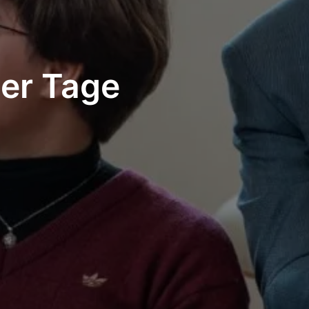
ier Tage