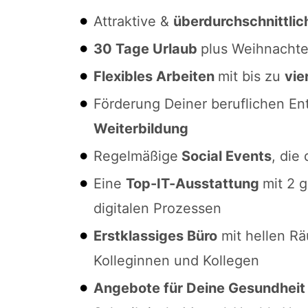
Attraktive &
überdurchschnittli
30 Tage Urlaub
plus Weihnachten
Flexibles Arbeiten
mit bis zu
vie
Förderung Deiner beruflichen E
Weiterbildung
Regelmäßige
Social Events
, die
Eine
Top-IT-Ausstattung
mit 2 
digitalen Prozessen
Erstklassiges Büro
mit hellen Rä
Kolleginnen und Kollegen
Angebote für Deine Gesundheit