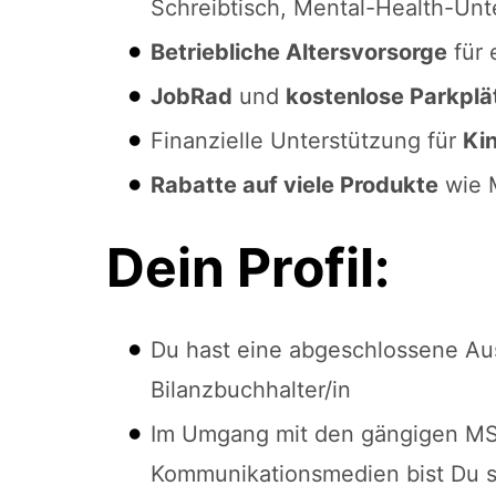
Schreibtisch, Mental-Health-Unt
Betriebliche Altersvorsorge
für 
JobRad
und
kostenlose Parkplä
Finanzielle Unterstützung für
Ki
Rabatte auf viele Produkte
wie M
Dein Profil:
Du hast eine abgeschlossene Aus
Bilanzbuchhalter/in
Im Umgang mit den gängigen M
Kommunikationsmedien bist Du s