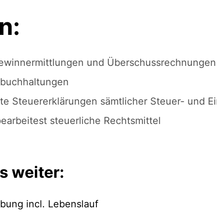
n:
 Gewinnermittlungen und Überschussrechnungen
zbuchhaltungen
vate Steuererklärungen sämtlicher Steuer- und E
earbeitest steuerliche Rechtsmittel
s weiter:
bung incl. Lebenslauf