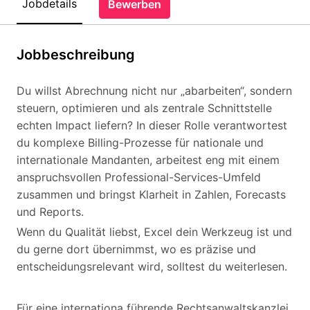
Jobdetails
Bewerben
Jobbeschreibung
Du willst Abrechnung nicht nur „abarbeiten“, sondern
steuern, optimieren und als zentrale Schnittstelle
echten Impact liefern? In dieser Rolle verantwortest
du komplexe Billing-Prozesse für nationale und
internationale Mandanten, arbeitest eng mit einem
anspruchsvollen Professional-Services-Umfeld
zusammen und bringst Klarheit in Zahlen, Forecasts
und Reports.
Wenn du Qualität liebst, Excel dein Werkzeug ist und
du gerne dort übernimmst, wo es präzise und
entscheidungsrelevant wird, solltest du weiterlesen.
Für eine internationa führende Rechtsanwaltskanzlei