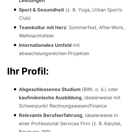
Leistungen
Sport & Gesundheit
(z. B. Yoga, Urban Sports
Club)
Teamkultur mit Herz
: Sommerfest, After-Work,
Weihnachtsfeier
Internationales Umfeld
mit
abwechslungsreichen Projekten
Ihr Profil:
Abgeschlossenes Studium
(BWL o. ä.) oder
kaufmännische Ausbildung
, idealerweise mit
Schwerpunkt Rechnungswesen/Finance
Relevante Berufserfahrung
, idealerweise in
einer Professional Services Firm (z. B. Kanzlei,
Beratung, WP)