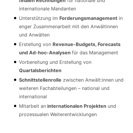
finalen Rechnungen
für nationale und
internationale Mandanten
Unterstützung im
Forderungsmanagement
in
enger Zusammenarbeit mit den Anwältinnen
und Anwälten
Erstellung von
Revenue-Budgets, Forecasts
und Ad-hoc-Analysen
für das Management
Vorbereitung und Erstellung von
Quartalsberichten
Schnittstellenrolle
zwischen Anwält:innen und
weiteren Fachabteilungen – national und
international
Mitarbeit an
internationalen Projekten
und
prozessualen Weiterentwicklungen