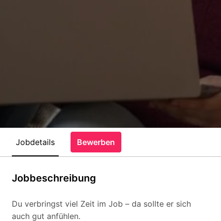
Jobdetails
Bewerben
Jobbeschreibung
Du verbringst viel Zeit im Job – da sollte er sich
auch gut anfühlen.