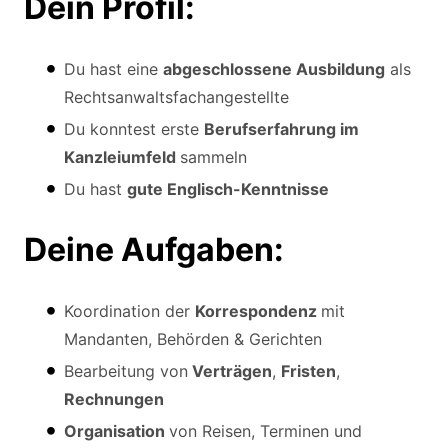
Dein Profil:
Du hast eine
abgeschlossene Ausbildung
als
Rechtsanwaltsfachangestellte
Du konntest erste
Berufserfahrung im
Kanzleiumfeld
sammeln
Du hast
gute Englisch-Kenntnisse
Deine Aufgaben:
Koordination der
Korrespondenz
mit
Mandanten, Behörden & Gerichten
Bearbeitung von
Verträgen
,
Fristen
,
Rechnungen
Organisation
von Reisen, Terminen und