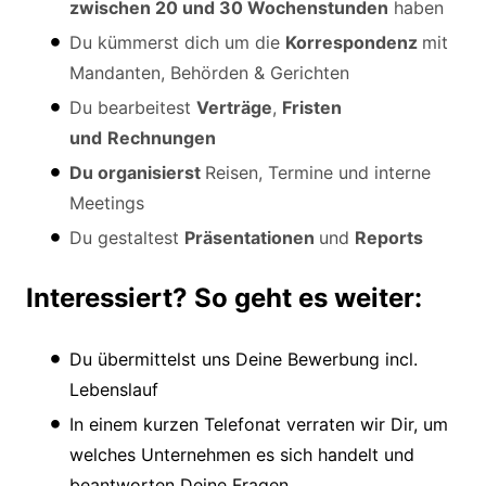
zwischen 20 und 30 Wochenstunden
haben
Du kümmerst dich um die
Korrespondenz
mit
Mandanten, Behörden & Gerichten
Du bearbeitest
Verträge
,
Fristen
und
Rechnungen
Du organisierst
Reisen, Termine und interne
Meetings
Du gestaltest
Präsentationen
und
Reports
Interessiert? So geht es weiter:
Du übermittelst uns Deine Bewerbung incl.
Lebenslauf
In einem kurzen Telefonat verraten wir Dir, um
welches Unternehmen es sich handelt und
beantworten Deine Fragen