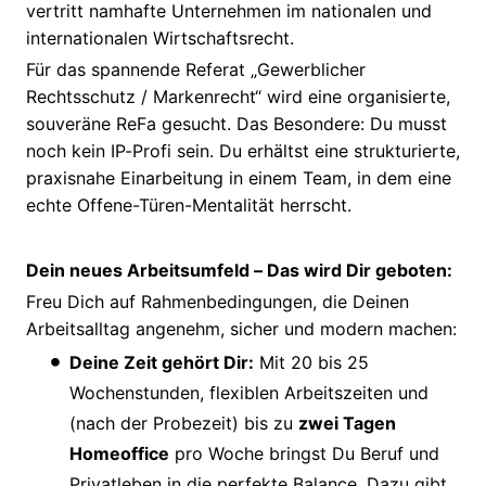
vertritt namhafte Unternehmen im nationalen und
internationalen Wirtschaftsrecht.
Für das spannende Referat „Gewerblicher
Rechtsschutz / Markenrecht“ wird eine organisierte,
souveräne ReFa gesucht. Das Besondere: Du musst
noch kein IP-Profi sein. Du erhältst eine strukturierte,
praxisnahe Einarbeitung in einem Team, in dem eine
echte Offene-Türen-Mentalität herrscht.
Dein neues Arbeitsumfeld – Das wird Dir geboten:
Freu Dich auf Rahmenbedingungen, die Deinen
Arbeitsalltag angenehm, sicher und modern machen:
Deine Zeit gehört Dir:
Mit 20 bis 25
Wochenstunden, flexiblen Arbeitszeiten und
(nach der Probezeit) bis zu
zwei Tagen
Homeoffice
pro Woche bringst Du Beruf und
Privatleben in die perfekte Balance. Dazu gibt