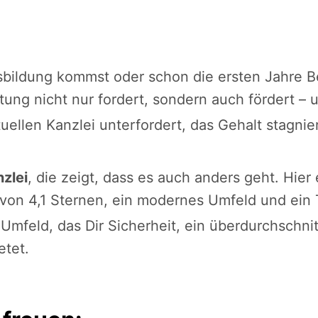
usbildung kommst oder schon die ersten Jahre 
tung nicht nur fordert, sondern auch fördert – u
tuellen Kanzlei unterfordert, das Gehalt stagnie
zlei
, die zeigt, dass es auch anders geht. Hier
on 4,1 Sternen, ein modernes Umfeld und ein 
mfeld, das Dir Sicherheit, ein überdurchschni
etet.