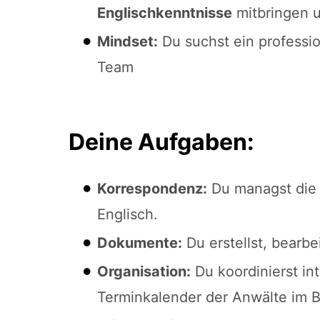
Englischkenntnisse
mitbringen 
Mindset:
Du suchst ein professi
Team
Deine Aufgaben:
Korrespondenz:
Du managst die 
Englisch.
Dokumente:
Du erstellst, bearbe
Organisation:
Du koordinierst in
Terminkalender der Anwälte im Bl