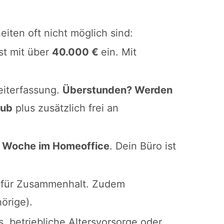
eiten oft nicht möglich sind:
gst mit über
40.000 €
ein. Mit
eiterfassung.
Überstunden? Werden
aub
plus zusätzlich frei an
o Woche im Homeoffice
. Dein Büro ist
n für Zusammenhalt. Zudem
örige).
, betriebliche Altersvorsorge oder