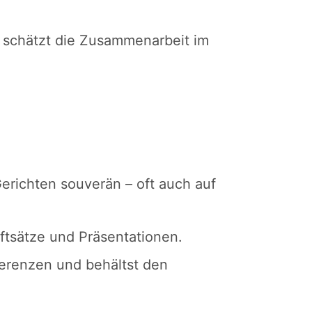
 schätzt die Zusammenarbeit im
richten souverän – oft auch auf
iftsätze und Präsentationen.
ferenzen und behältst den