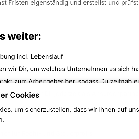
t Fristen eigenständig und erstellst und prüf
s weiter:
bung incl. Lebenslauf
ten wir Dir, um welches Unternehmen es sich h
ntakt zum Arbeitgeber her, sodass Du zeitnah e
s stehen wir Dir jederzeit als Ansprechpartne
er Cookies
es, um sicherzustellen, dass wir Ihnen auf uns
n.
ner für Recht- und Steuerprofis.