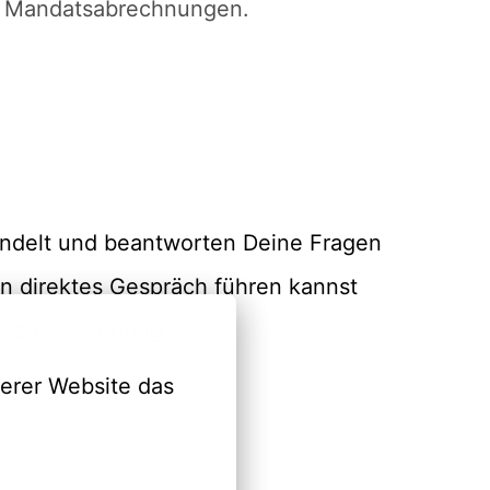
st Mandatsabrechnungen.
andelt und beantworten Deine Fragen
in direktes Gespräch führen kannst
r zur Verfügung
erer Website das 