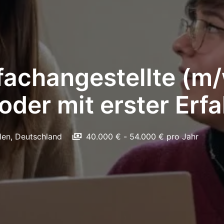
achangestellte (m/w
oder mit erster Erf
len
,
Deutschland
40.000 € - 54.000 € pro Jahr