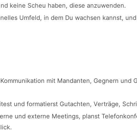
und keine Scheu haben, diese anzuwenden.
onelles Umfeld, in dem Du wachsen kannst, und
Kommunikation mit Mandanten, Gegnern und Ge
itest und formatierst Gutachten, Verträge, Schr
terne und externe Meetings, planst Telefonkon
ick.