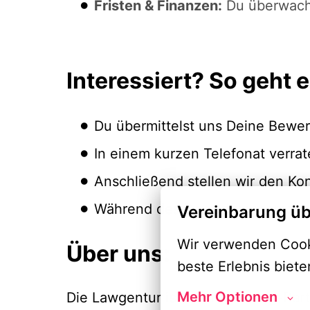
Fristen & Finanzen:
Du überwachs
Interessiert? So geht e
Du übermittelst uns Deine Bewer
In einem kurzen Telefonat verra
Anschließend stellen wir den Ko
Während des Bewerbungsprozesse
Vereinbarung üb
Wir verwenden Cooki
Über uns:
beste Erlebnis biete
Mehr Optionen
Die Lawgentur ist der Recruiting-Part