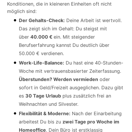
Konditionen, die in kleineren Einheiten oft nicht
möglich sind:
Der Gehalts-Check:
Deine Arbeit ist wertvoll.
Das zeigt sich im Gehalt: Du steigst mit
über
40.000 €
ein. Mit steigender
Berufserfahrung kannst Du deutlich über
50.000 € verdienen.
Work-Life-Balance:
Du hast eine 40-Stunden-
Woche mit vertrauensbasierter Zeiterfassung.
Überstunden? Werden vermieden
oder
sofort in Geld/Freizeit ausgeglichen. Dazu gibt
es
30 Tage Urlaub
plus zusätzlich frei an
Weihnachten und Silvester.
Flexibilität & Moderne:
Nach der Einarbeitung
arbeitest Du bis zu
zwei Tage pro Woche im
Homeoffice
. Dein Büro ist erstklassig