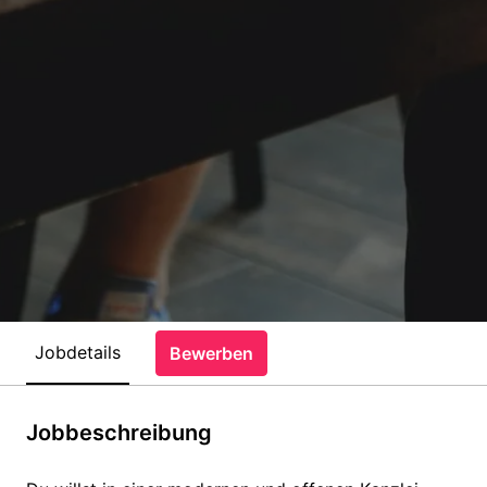
Jobdetails
Bewerben
Jobbeschreibung