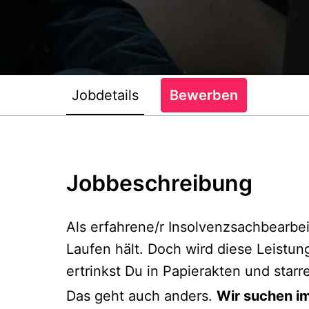
Jobdetails
Bewerben
Jobbeschreibung
Als erfahrene/r Insolvenzsachbearbei
Laufen hält. Doch wird diese Leistun
ertrinkst Du in Papierakten und starr
Das geht auch anders.
Wir suchen im