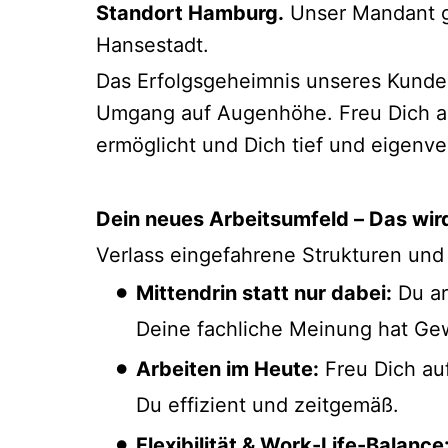
Standort Hamburg.
Unser Mandant ge
Hansestadt.
Das Erfolgsgeheimnis unseres Kunden?
Umgang auf Augenhöhe. Freu Dich auf
ermöglicht und Dich tief und eigenv
Dein neues Arbeitsumfeld – Das wir
Verlass eingefahrene Strukturen und s
Mittendrin statt nur dabei:
Du ar
Deine fachliche Meinung hat Gew
Arbeiten im Heute:
Freu Dich auf
Du effizient und zeitgemäß.
Flexibilität & Work-Life-Balance