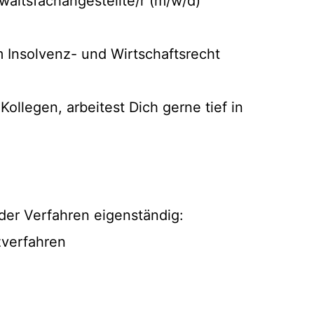
waltsfachangestellte/r (m/w/d)
m Insolvenz- und Wirtschaftsrecht
ollegen, arbeitest Dich gerne tief in
 der Verfahren eigenständig:
zverfahren