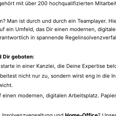
hört mit über 200 hochqualifizierten Mitarbei
 Man ist durch und durch ein Teamplayer. Hier
 ein Umfeld, das Dir einen modernen, digitalen
erantwortlich in spannende Regelinsolvenzverfa
d Dir geboten:
tarte in einer Kanzlei, die Deine Expertise bel
beitest nicht nur zu, sondern wirst eng in die
icht.
 einen modernen, digitalen Arbeitsplatz. Papier
:
Insolvenzverwaltung und
Home-Office
? Unse