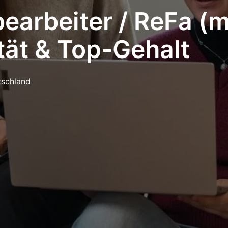
earbeiter / ReFa (
ität & Top-Gehalt
tschland