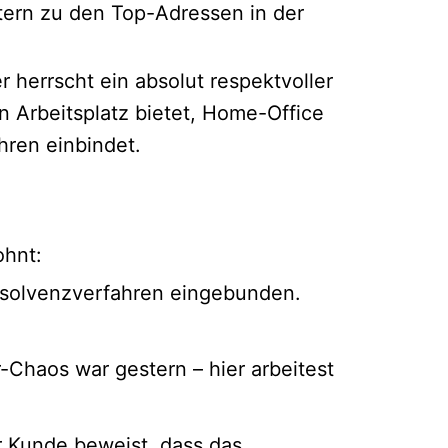
tern zu den Top-Adressen in der
 herrscht ein absolut respektvoller
 Arbeitsplatz bietet, Home-Office
hren einbindet.
ohnt:
 Insolvenzverfahren eingebunden.
-Chaos war gestern – hier arbeitest
r Kunde beweist, dass das