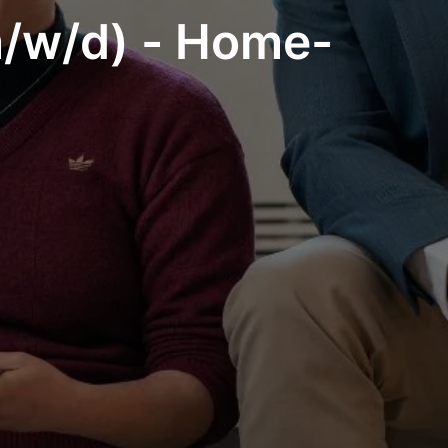
m/w/d) - Home-