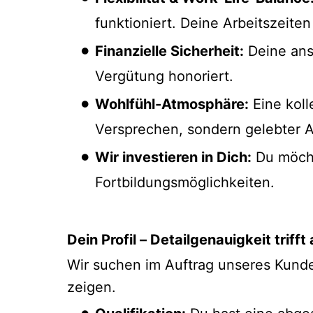
funktioniert. Deine Arbeitszeiten 
Finanzielle Sicherheit:
Deine ansp
Vergütung honoriert.
Wohlfühl-Atmosphäre:
Eine koll
Versprechen, sondern gelebter All
Wir investieren in Dich:
Du möchte
Fortbildungsmöglichkeiten.
Dein Profil – Detailgenauigkeit triff
Wir suchen im Auftrag unseres Kunde
zeigen.