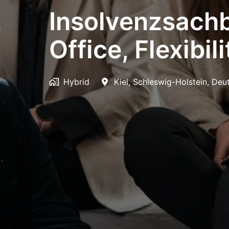
Insolvenzsachb
Office, Flexibil
Hybrid
Kiel
,
Schleswig-Holstein
,
Deu