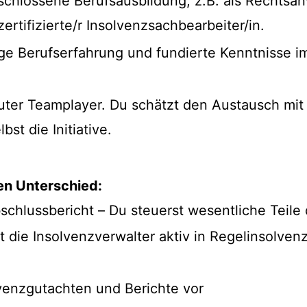
chlossene Berufsausbildung, z.B. als Rechtsan
ertifizierte/r Insolvenzsachbearbeiter/in.
ge Berufserfahrung und fundierte Kenntnisse i
uter Teamplayer. Du schätzt den Austausch mit K
bst die Initiative.
en Unterschied:
schlussbericht – Du steuerst wesentliche Teile
t die Insolvenzverwalter aktiv in Regelinsolven
lvenzgutachten und Berichte vor