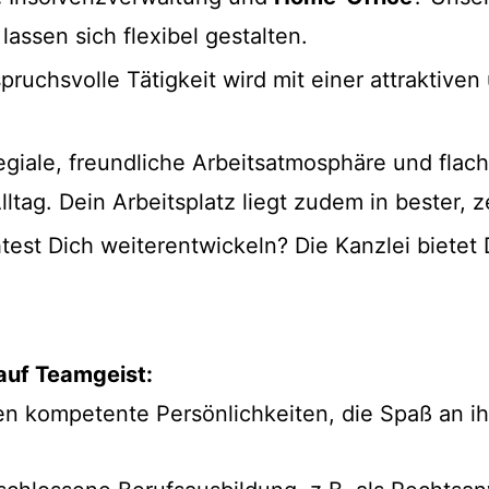
lassen sich flexibel gestalten.
ruchsvolle Tätigkeit wird mit einer attraktiven
egiale, freundliche Arbeitsatmosphäre und flach
tag. Dein Arbeitsplatz liegt zudem in bester, ze
st Dich weiterentwickeln? Die Kanzlei bietet Di
t auf Teamgeist:
n kompetente Persönlichkeiten, die Spaß an ih