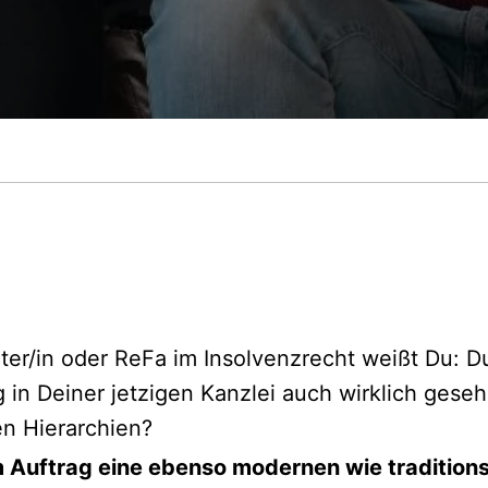
ter/in oder ReFa im Insolvenzrecht weißt Du: Du
g in Deiner jetzigen Kanzlei auch wirklich ges
en Hierarchien?
 Auftrag eine ebenso modernen wie tradition