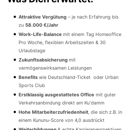
Attraktive Vergütung
– je nach Erfahrung bis
zu
58.000 €/Jahr
Work-Life-Balance
mit einem Tag Homeoffice
Pro Woche, flexiblen Arbeitszeiten & 30
Urlaubstage
Zukunftsabsicherung
mit
vermögenswirksamen Leistungen
Benefits
wie Deutschland-Ticket oder Urban
Sports Club
Erstklassig ausgestattetes Office
mit guter
Verkehrsanbindung direkt am Ku'damm
Hohe Mitarbeiterzufriedenheit
, die sich z.B. in
einem Kununu-Score von 4,0 ausdrückt
Weiterbildungen
& echte Karriereperspektiven