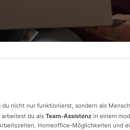
 du nicht nur funktionierst, sondern als Mensc
i arbeitest du als
Team-Assistenz
in einem mod
 Arbeitszeiten, Homeoffice-Möglichkeiten und e