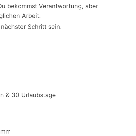
. Du bekommst Verantwortung, aber
glichen Arbeit.
nächster Schritt sein.
en & 30 Urlaubstage
damm