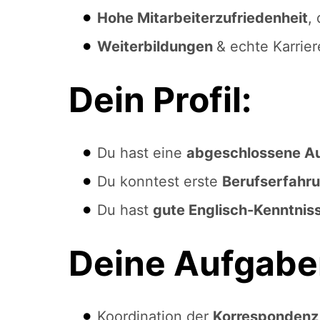
Hohe Mitarbeiterzufriedenheit
,
Weiterbildungen
& echte Karrie
Dein Profil:
Du hast eine
abgeschlossene A
Du konntest erste
Berufserfahr
Du hast
gute Englisch-Kenntnis
Deine Aufgabe
Koordination der
Korresponden