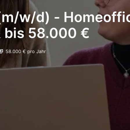
(m/w/d) - Homeoffice
& bis 58.000 €
58.000 € pro Jahr