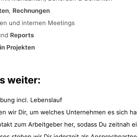
ten
,
Rechnungen
nen und internen Meetings
und
Reports
in Projekten
s weiter:
bung incl. Lebenslauf
ten wir Dir, um welches Unternehmen es sich h
ntakt zum Arbeitgeber her, sodass Du zeitnah e
s stehen wir Dir jederzeit als Ansprechpartne