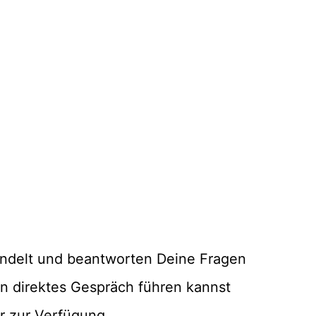
andelt und beantworten Deine Fragen
in direktes Gespräch führen kannst
r zur Verfügung