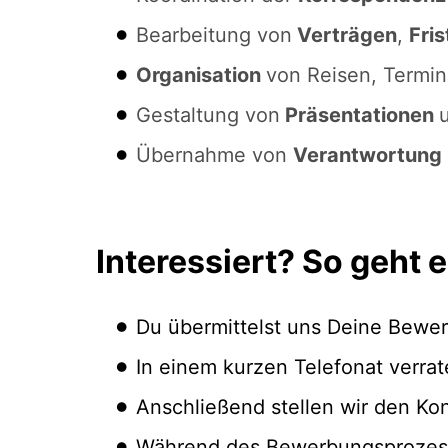
Bearbeitung von
Verträgen
,
Fris
Organisation
von Reisen, Termi
Gestaltung von
Präsentationen
Übernahme von
Verantwortung 
Interessiert? So geht e
Du übermittelst uns Deine Bewer
In einem kurzen Telefonat verra
Anschließend stellen wir den Ko
Während des Bewerbungsprozesse