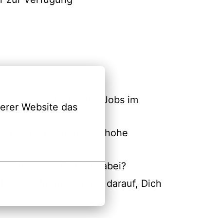
fessionals, die besten Jobs im
erer Website das 
gen zu bieten und eine hohe
rbeitgebern. Bist Du dabei?
ahren. Wir freuen uns darauf, Dich