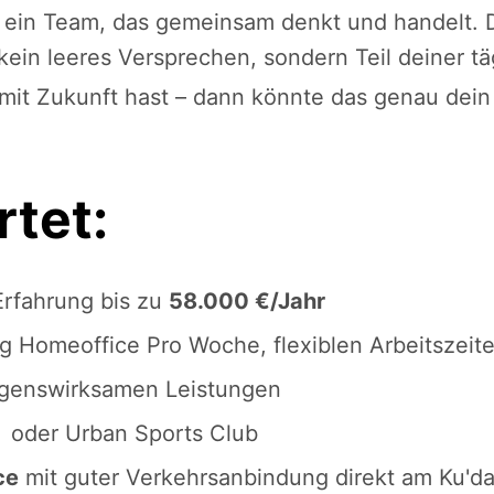
ich ein Team, das gemeinsam denkt und handelt
kein leeres Versprechen, sondern Teil deiner tä
mit Zukunft hast – dann könnte das genau dein 
tet:
Erfahrung bis zu
58.000 €/Jahr
g Homeoffice Pro Woche, flexiblen Arbeitszeit
genswirksamen Leistungen
 oder Urban Sports Club
ce
mit guter Verkehrsanbindung direkt am Ku'