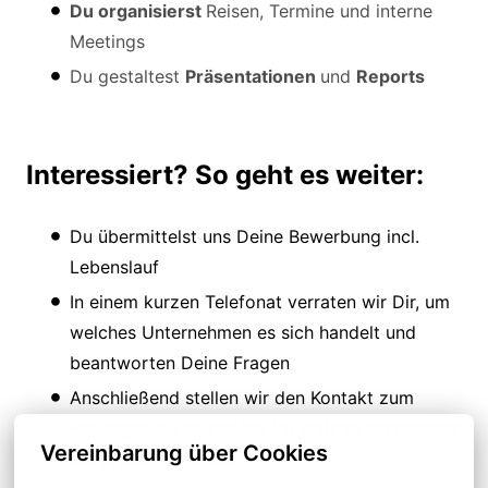
Du organisierst
Reisen, Termine und interne
Meetings
Du gestaltest
Präsentationen
und
Reports
Interessiert? So geht es weiter:
Du übermittelst uns Deine Bewerbung incl.
Lebenslauf
In einem kurzen Telefonat verraten wir Dir, um
welches Unternehmen es sich handelt und
beantworten Deine Fragen
Anschließend stellen wir den Kontakt zum
Arbeitgeber her, sodass Du zeitnah ein direktes
Vereinbarung über Cookies
Gespräch führen kannst