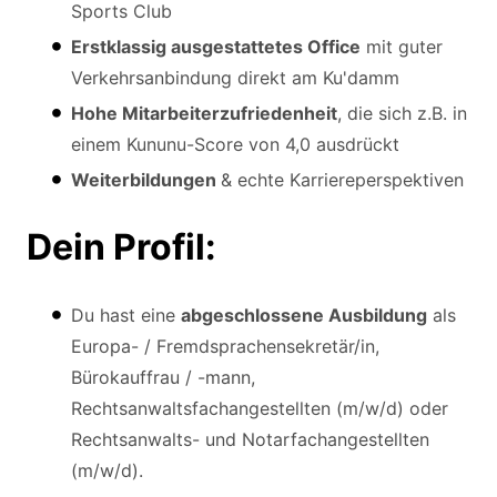
Sports Club
Erstklassig ausgestattetes Office
mit guter
Verkehrsanbindung direkt am Ku'damm
Hohe Mitarbeiterzufriedenheit
, die sich z.B. in
einem Kununu-Score von 4,0 ausdrückt
Weiterbildungen
& echte Karriereperspektiven
Dein Profil:
Du hast eine
abgeschlossene Ausbildung
als
Europa- / Fremdsprachensekretär/in,
Bürokauffrau / -mann,
Rechtsanwaltsfachangestellten (m/w/d) oder
Rechtsanwalts- und Notarfachangestellten
(m/w/d).